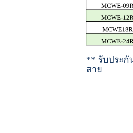
MCWE-09
MCWE-12
MCWE18R
MCWE-
24
**
รับประก
สาย