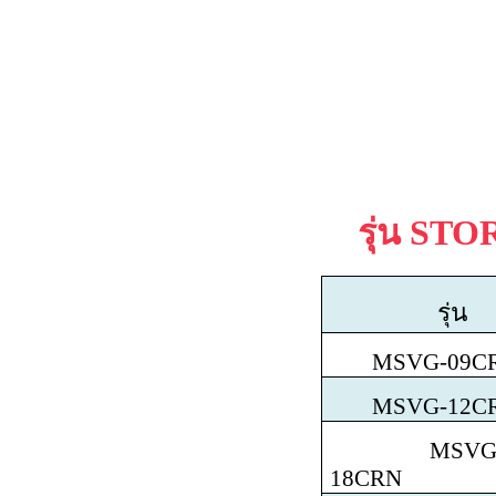
รุ่น
STO
รุ่น
MSVG-09C
MSVG-12C
MSVG
18CRN