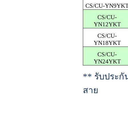
CS/CU-YN9YK
CS/CU-
YN12YKT
CS/CU-
YN18YKT
CS/CU-
YN24YKT
**
รับประก
สาย