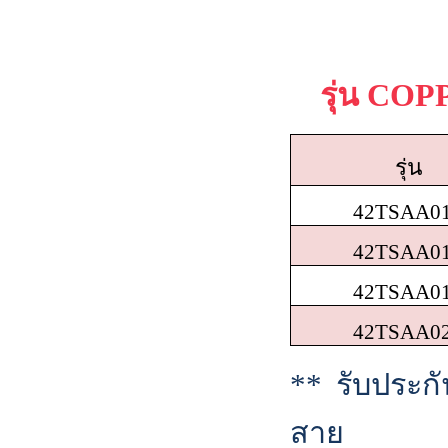
รุ่น
COPP
รุ่น
42
TSAA0
42TSAA0
42TSAA0
42TSAA0
**
รับประก
สาย