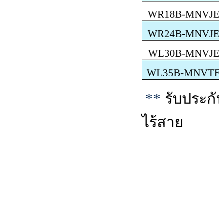
WR18B-MNVJ
WR24B-MNVJ
WL30B-MNVJ
WL35B-MNVT
**
รับประก
ไร้สาย