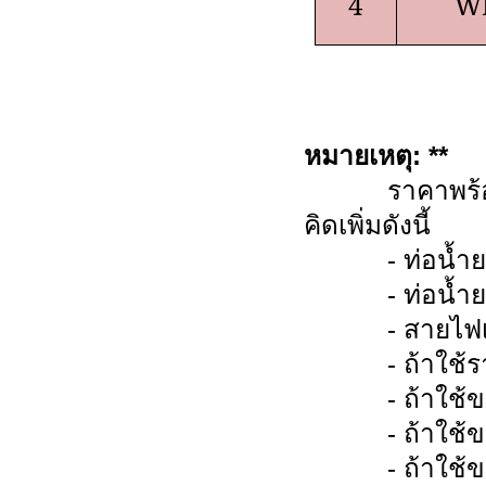
4
WL
หมายเหตุ: **
ราคาพร้อมติดต
คิดเพิ่มดังนี้
- ท่อน้ำยาขน
- ท่อน้ำยาขน
- สายไฟเมต
- ถ้าใช้ราง
- ถ้าใช้ขาแ
- ถ้าใช้ขาแ
- ถ้าใช้ขาก