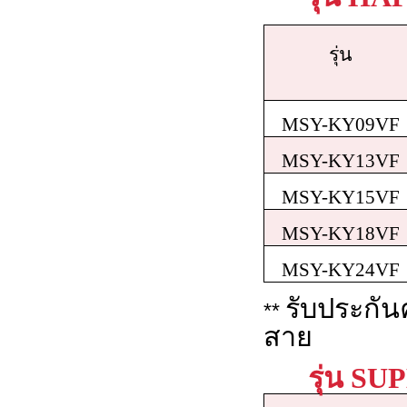
รุ่น
MSY-KY09VF
MSY-KY13VF
MSY-KY15VF
MSY-KY18VF
MSY-KY24VF
รับประกัน
**
สาย
รุ่น S