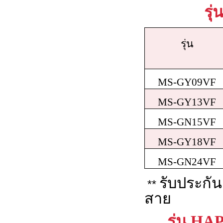
รุ่
รุ่น
MS-GY09VF
MS-GY13VF
MS-GN15VF
MS-GY18VF
MS-GN24VF
รับประกั
**
สาย
รุ่น H