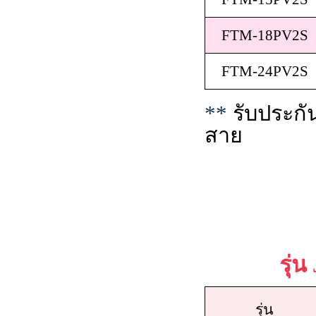
FTM-18PV2S
FTM-24PV2S
**
รับประก
สาย
รุ่น
รุ่น