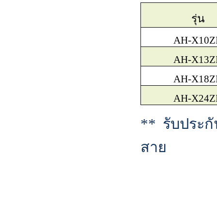
รุ่น
AH-X10Z
AH-X13Z
AH-X18Z
AH-X24Z
**
รับประก
สาย