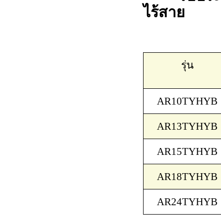
ไร้สาย
รุ่น
AR10TYHYB
AR13TYHYB
AR15TYHYB
AR18TYHYB
AR24TYHYB