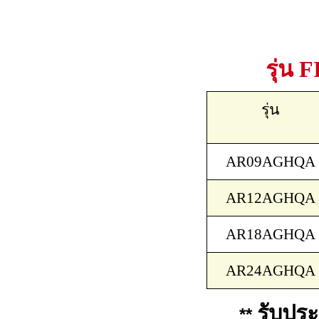
รุ่น
F
รุ่น
AR09AGHQA
AR12AGHQA
AR18AGHQA
AR24AGHQA
รับปร
**