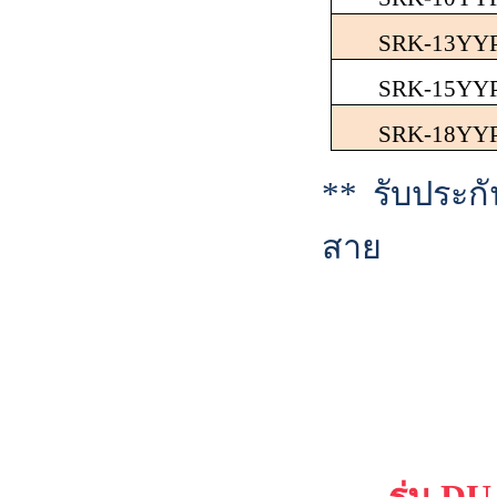
SRK-13YY
SRK-15YY
SRK-18YY
**
รับประก
สาย